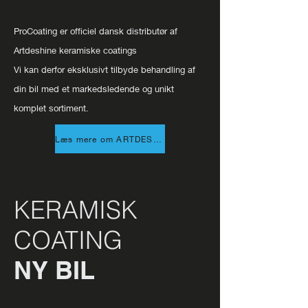
ProCoating er officiel dansk distributør af
Artdeshine keramiske coatings
Vi kan derfor eksklusivt tilbyde behandling af
din bil med et markedsledende og unikt
komplet sortiment.
Læs mere om ARTDESHINE
KERAMISK
COATING
NY BIL