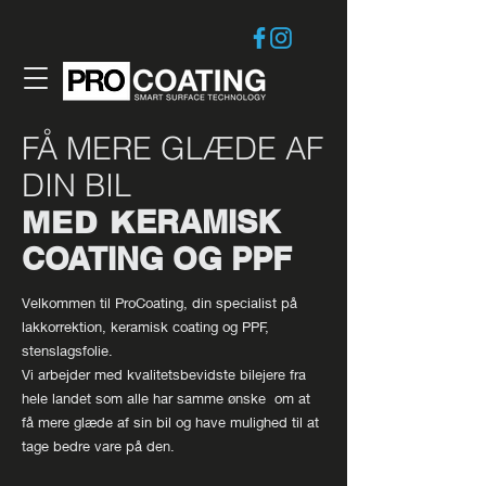
FÅ MERE GLÆDE AF
DIN BIL
ERAMISK
MED K
COATING OG PPF
Velkommen til ProCoating, din specialist på
lakkorrektion, keramisk coating og PPF,
stenslagsfolie.
Vi arbejder med kvalitetsbevidste bilejere fra
hele landet som alle har samme ønske om at
få mere glæde af sin bil og have mulighed til at
tage bedre vare på den.